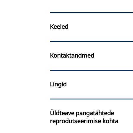
Keeled
Kontaktandmed
Lingid
Üldteave pangatähtede
reprodutseerimise kohta