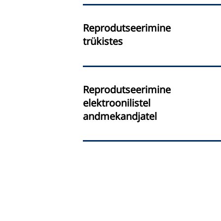
Reprodutseerimine
trükistes
Reprodutseerimine
elektroonilistel
andmekandjatel