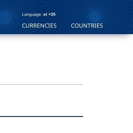
Language:
et +35
CURRENCIES
COUNTRIES