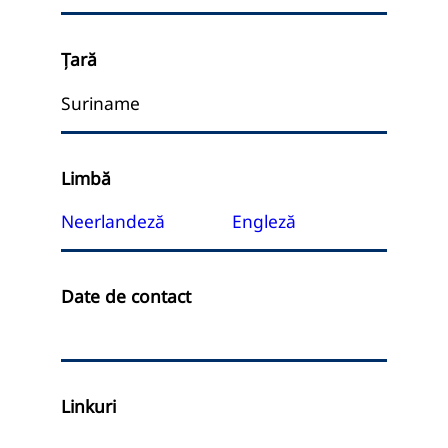
Ţară
Suriname
Limbă
Neerlandeză
Engleză
Date de contact
Linkuri