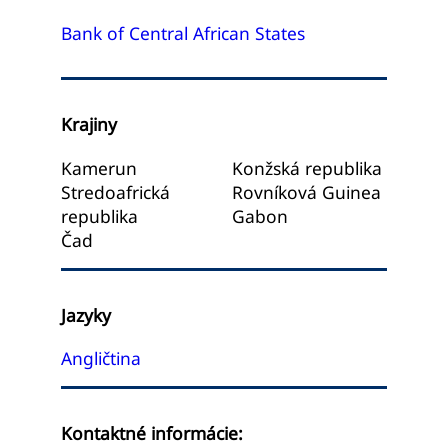
Bank of Central African States
Krajiny
Kamerun
Konžská republika
Stredoafrická
Rovníková Guinea
republika
Gabon
Čad
Jazyky
Angličtina
Kontaktné informácie: