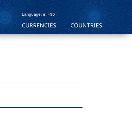
Language:
sl +35
CURRENCIES
COUNTRIES