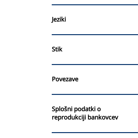
Jeziki
Stik
Povezave
Splošni podatki o
reprodukciji bankovcev