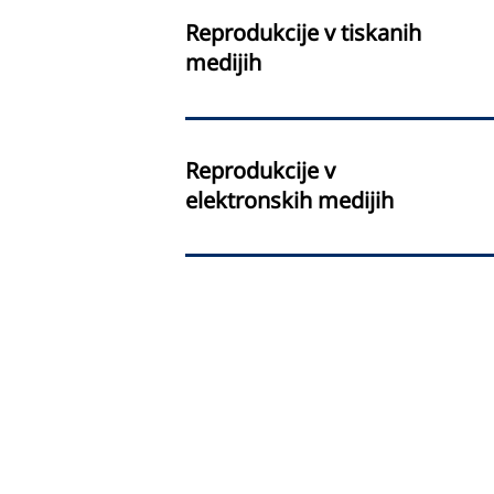
Reprodukcije v tiskanih
medijih
Reprodukcije v
elektronskih medijih