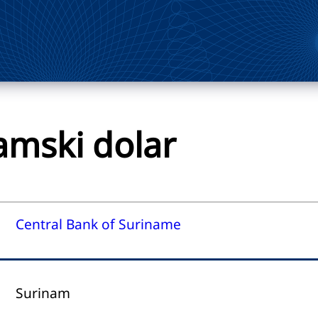
amski dolar
Central Bank of Suriname
Surinam