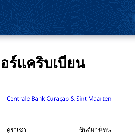
ดอร์แคริบเบียน
Centrale Bank Curaçao & Sint Maarten
คูราเซา
ซินต์มาร์เทน